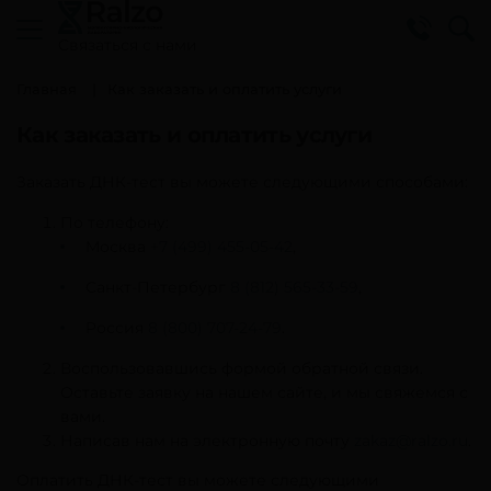
Cвязаться с нами
Главная
Как заказать и оплатить услуги
Как заказать и оплатить услуги
Заказать ДНК-тест вы можете следующими способами:
По телефону:
Москва
+7 (499) 455-05-42
,
Санкт-Петербург
8 (812) 565-33-59
,
Россия
8 (800) 707-24-79
.
Воспользовавшись формой обратной связи.
Оставьте заявку на нашем сайте, и мы свяжемся с
вами.
Написав нам на электронную почту
zakaz@ralzo.ru
.
Оплатить ДНК-тест вы можете следующими