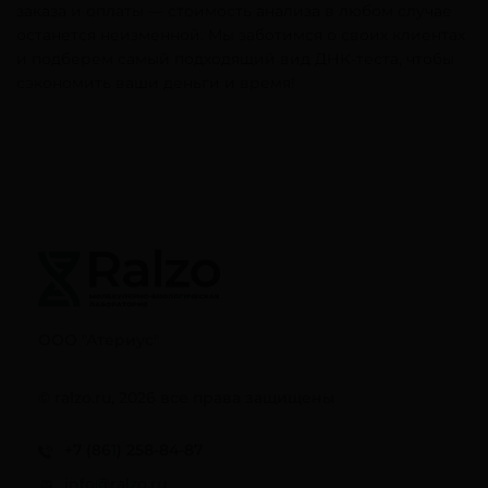
заказа и оплаты — стоимость анализа в любом случае
останется неизменной. Мы заботимся о своих клиентах
и подберем самый подходящий вид ДНК-теста, чтобы
сэкономить ваши деньги и время!
ООО "Атериус"
© ralzo.ru, 2026 все права защищены
+7 (861) 258-84-87
info@ralzo.ru